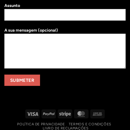
Assunto
A sua mensagem (opcional)
Visa
PayPal
Stripe
MasterCard
Cash
On
POLÍTICA DE PRIVACIDADE
TERMOS E CONDIÇÕES
Delivery
LIVRO DE RECLAMAÇÕES