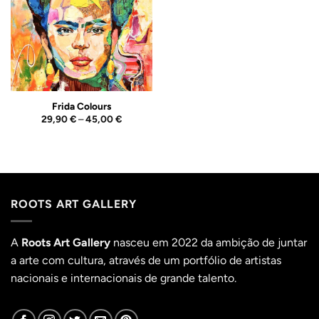
Wishlist
Frida Colours
Price
29,90
€
–
45,00
€
range:
29,90 €
through
45,00 €
ROOTS ART GALLERY
A
Roots Art Gallery
nasceu em 2022 da ambição de juntar
a arte com cultura, através de um portfólio de artistas
nacionais e internacionais de grande talento.