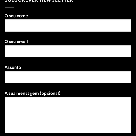
O seu nome
O seu email
Assunto
A sua mensagem (opcional)