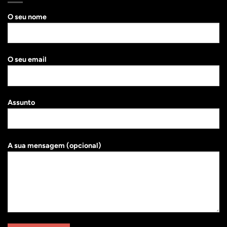
O seu nome
O seu email
Assunto
A sua mensagem (opcional)