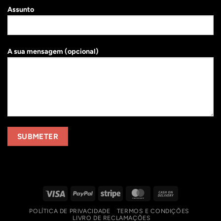
Assunto
A sua mensagem (opcional)
Visa
PayPal
Stripe
MasterCard
Cash
On
POLÍTICA DE PRIVACIDADE
TERMOS E CONDIÇÕES
Delivery
LIVRO DE RECLAMAÇÕES