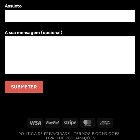
Assunto
A sua mensagem (opcional)
Visa
PayPal
Stripe
MasterCard
Cash
On
POLÍTICA DE PRIVACIDADE
TERMOS E CONDIÇÕES
Delivery
LIVRO DE RECLAMAÇÕES