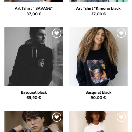
Art Tshirt ” SAVAGE”
Art Tshirt “Kimono black
37,00
€
37,00
€
Adicionar
Adicionar
ao
ao
Wishlist
Wishlist
Basquiat black
Basquiat black
69,90
€
90,00
€
Adicionar
Adicionar
ao
ao