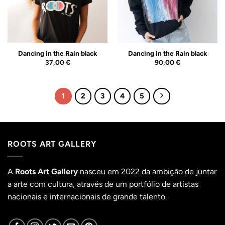
Dancing in the Rain black
Dancing in the Rain black
37,00
€
90,00
€
1
2
3
4
5
ROOTS ART GALLERY
A
Roots Art Gallery
nasceu em 2022 da ambição de juntar
a arte com cultura, através de um portfólio de artistas
nacionais e internacionais de grande talento.