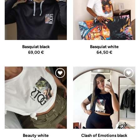
Wishlist
Wishlist
Basquiat black
Basquiat white
69,00
€
64,50
€
Adicionar
Adicionar
ao
ao
Wishlist
Wishlist
Beauty white
Clash of Emotions black