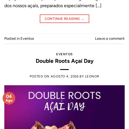
dos nossos açaís, preparados especialmente […]
CONTINUE READING
→
Posted in
Eventos
Leave a comment
EVENTOS
Double Roots Açaí Day
POSTED ON
AGOSTO 4, 2026
BY
LEONOR
04
Ago