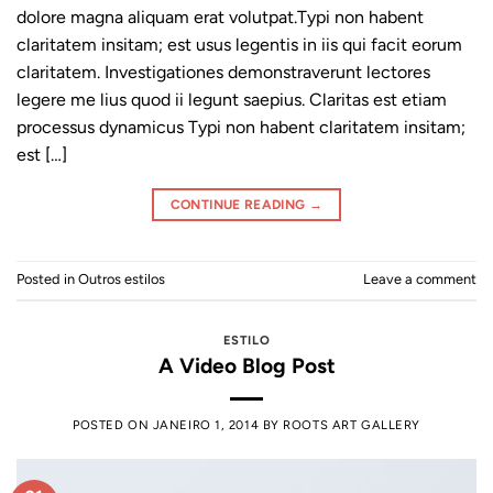
dolore magna aliquam erat volutpat.Typi non habent
claritatem insitam; est usus legentis in iis qui facit eorum
claritatem. Investigationes demonstraverunt lectores
legere me lius quod ii legunt saepius. Claritas est etiam
processus dynamicus Typi non habent claritatem insitam;
est […]
CONTINUE READING
→
Posted in
Outros estilos
Leave a comment
ESTILO
A Video Blog Post
POSTED ON
JANEIRO 1, 2014
BY
ROOTS ART GALLERY