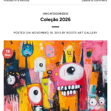
Posted in
Eventos
Leave a comment
UNCATEGORIZED
Coleção 2026
POSTED ON
NOVEMBRO 19, 2015
BY
ROOTS ART GALLERY
19
Nov