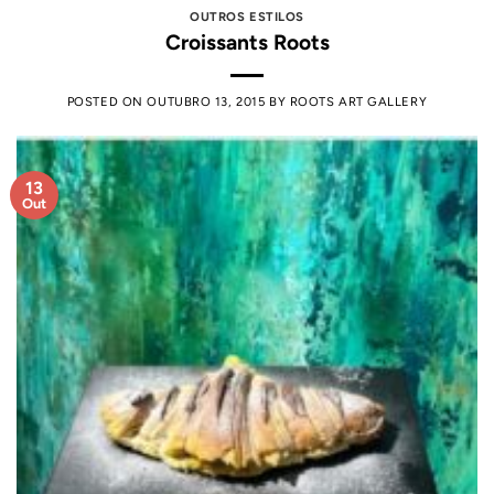
OUTROS ESTILOS
Croissants Roots
POSTED ON
OUTUBRO 13, 2015
BY
ROOTS ART GALLERY
13
Out