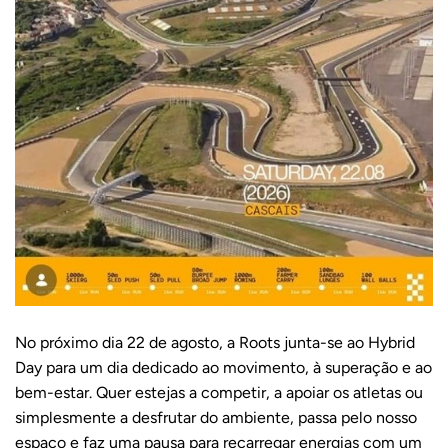
No próximo dia 22 de agosto, a Roots junta-se ao Hybrid
Day para um dia dedicado ao movimento, à superação e ao
bem-estar. Quer estejas a competir, a apoiar os atletas ou
simplesmente a desfrutar do ambiente, passa pelo nosso
espaço e faz uma pausa para recarregar energias com um