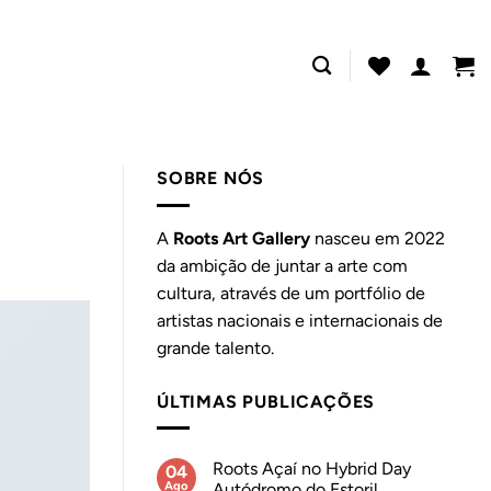
SOBRE NÓS
A
Roots Art Gallery
nasceu em 2022
da ambição de juntar a arte com
cultura, através de um portfólio de
artistas nacionais e internacionais de
grande talento.
ÚLTIMAS PUBLICAÇÕES
Roots Açaí no Hybrid Day
04
Ago
Autódromo do Estoril