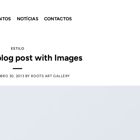
NTOS
NOTÍCIAS
CONTACTOS
ESTILO
blog post with Images
BRO 30, 2013
BY
ROOTS ART GALLERY