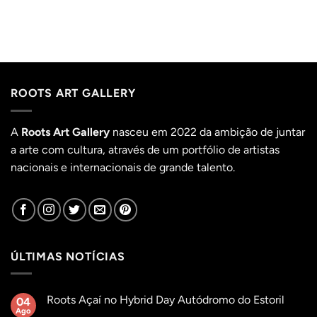
ROOTS ART GALLERY
A
Roots Art Gallery
nasceu em 2022 da ambição de juntar
a arte com cultura, através de um portfólio de artistas
nacionais e internacionais de grande talento.
ÚLTIMAS NOTÍCIAS
Roots Açaí no Hybrid Day Autódromo do Estoril
04
Ago
Sem