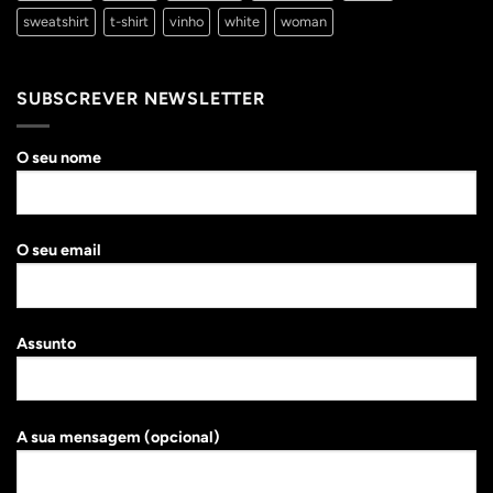
sweatshirt
t-shirt
vinho
white
woman
SUBSCREVER NEWSLETTER
O seu nome
O seu email
Assunto
A sua mensagem (opcional)