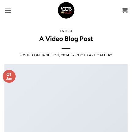
Skip
to
content
ESTILO
A Video Blog Post
POSTED ON
JANEIRO 1, 2014
BY
ROOTS ART GALLERY
01
Jan