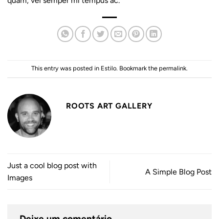
quam, vel semper mi tempus ac.
This entry was posted in
Estilo
. Bookmark the
permalink
.
ROOTS ART GALLERY
Just a cool blog post with
A Simple Blog Post
Images
Deixe um comentário