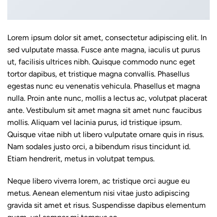
Lorem ipsum dolor sit amet, consectetur adipiscing elit. In
sed vulputate massa. Fusce ante magna, iaculis ut purus
ut, facilisis ultrices nibh. Quisque commodo nunc eget
tortor dapibus, et tristique magna convallis. Phasellus
egestas nunc eu venenatis vehicula. Phasellus et magna
nulla. Proin ante nunc, mollis a lectus ac, volutpat placerat
ante. Vestibulum sit amet magna sit amet nunc faucibus
mollis. Aliquam vel lacinia purus, id tristique ipsum.
Quisque vitae nibh ut libero vulputate ornare quis in risus.
Nam sodales justo orci, a bibendum risus tincidunt id.
Etiam hendrerit, metus in volutpat tempus.
Neque libero viverra lorem, ac tristique orci augue eu
metus. Aenean elementum nisi vitae justo adipiscing
gravida sit amet et risus. Suspendisse dapibus elementum