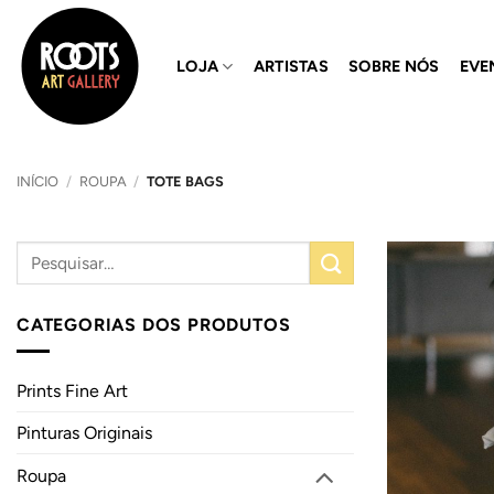
Skip
to
LOJA
ARTISTAS
SOBRE NÓS
EVE
content
INÍCIO
/
ROUPA
/
TOTE BAGS
CATEGORIAS DOS PRODUTOS
Prints Fine Art
Pinturas Originais
Roupa