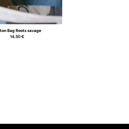
ton Bag Roots savage
14,50
€