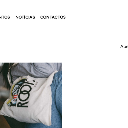
NTOS
NOTÍCIAS
CONTACTOS
Ape
Adicionar
ao
Wishlist