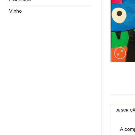
Vinho
DESCRIÇ
A comp