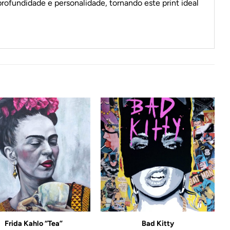
profundidade e personalidade, tornando este print ideal
Adicionar
Adicionar
ao
ao
Wishlist
Wishlist
Frida Kahlo “Tea”
Bad Kitty