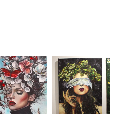
Adicionar
Adicionar
ao
ao
Wishlist
Wishlist