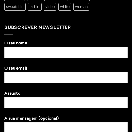
sweatshirt
t-shirt
vinho
white
woman
SUBSCREVER NEWSLETTER
O seu nome
O seu email
Assunto
A sua mensagem (opcional)