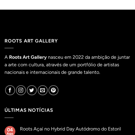
ROOTS ART GALLERY
A
Roots Art Gallery
nasceu em 2022 da ambição de juntar
a arte com cultura, através de um portfólio de artistas
nacionais e internacionais de grande talento.
ÚLTIMAS NOTÍCIAS
Roots Açaí no Hybrid Day Autódromo do Estoril
04
Ago
Sem