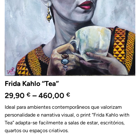
Frida Kahlo “Tea”
Price
29,90
–
460,00
€
€
range:
Ideal para ambientes contemporâneos que valorizam
29,90 €
personalidade e narrativa visual, o print “Frida Kahlo with
through
Tea” adapta-se facilmente a salas de estar, escritórios,
460,00 €
quartos ou espaços criativos.