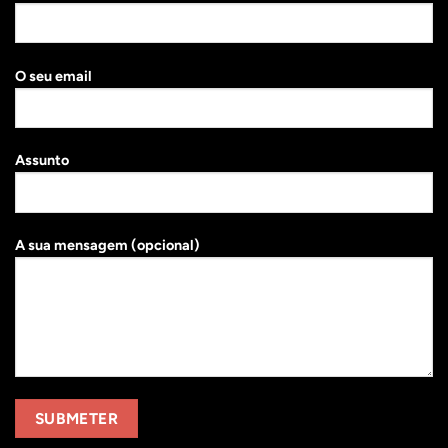
O seu email
Assunto
A sua mensagem (opcional)