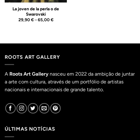
La joven de la perla o de
Swarovski
Price
29,90
€
–
65,00
€
range:
29,90 €
through
65,00 €
ROOTS ART GALLERY
A
Roots Art Gallery
nasceu em 2022 da ambição de juntar
a arte com cultura, através de um portfólio de artistas
nacionais e internacionais de grande talento.
ÚLTIMAS NOTÍCIAS