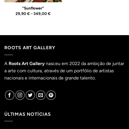
“Sunflower”
Price
29,90
€
–
349,00
€
range:
29,90 €
through
349,00 €
ROOTS ART GALLERY
A
Roots Art Gallery
nasceu em 2022 da ambição de juntar
a arte com cultura, através de um portfólio de artistas
nacionais e internacionais de grande talento.
ÚLTIMAS NOTÍCIAS