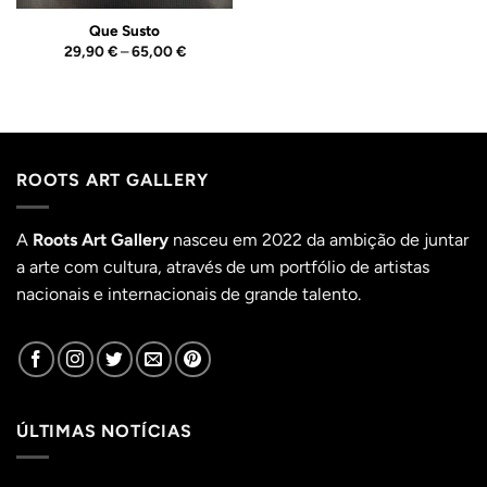
Que Susto
Price
29,90
€
–
65,00
€
range:
29,90 €
through
65,00 €
ROOTS ART GALLERY
A
Roots Art Gallery
nasceu em 2022 da ambição de juntar
a arte com cultura, através de um portfólio de artistas
nacionais e internacionais de grande talento.
ÚLTIMAS NOTÍCIAS