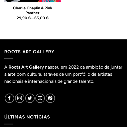
Charlie Chaplin & Pink
Panther
Price
29,90
€
–
65,00
€
range:
29,90 €
through
65,00 €
ROOTS ART GALLERY
A
Roots Art Gallery
nasceu em 2022 da ambição de juntar
a arte com cultura, através de um portfólio de artistas
nacionais e internacionais de grande talento.
ÚLTIMAS NOTÍCIAS