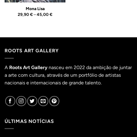
Mona Lisa
Price
29,90
€
–
45,00
€
range:
29,90 €
through
45,00 €
ROOTS ART GALLERY
A
Roots Art Gallery
nasceu em 2022 da ambição de juntar
a arte com cultura, através de um portfólio de artistas
nacionais e internacionais de grande talento.
ÚLTIMAS NOTÍCIAS