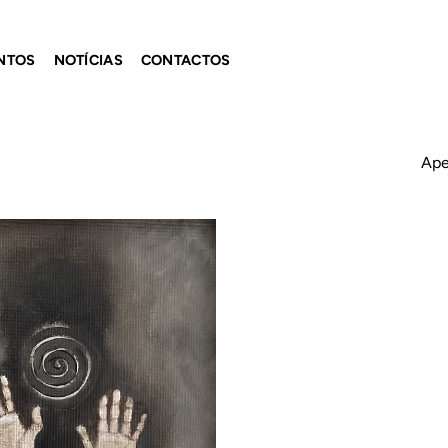
NTOS
NOTÍCIAS
CONTACTOS
Ape
Adicionar
ao
Wishlist