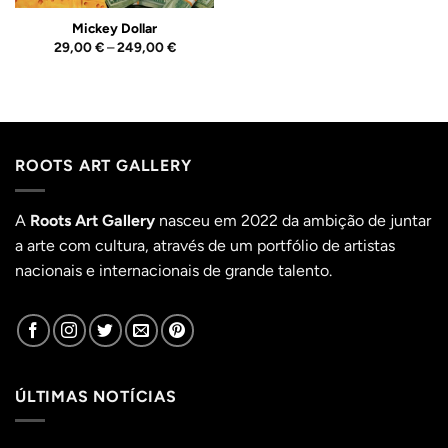
Mickey Dollar
Price
29,00
€
–
249,00
€
range:
29,00 €
through
249,00 €
ROOTS ART GALLERY
A
Roots Art Gallery
nasceu em 2022 da ambição de juntar
a arte com cultura, através de um portfólio de artistas
nacionais e internacionais de grande talento.
ÚLTIMAS NOTÍCIAS