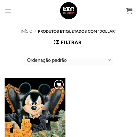
Skip
to
content
INÍCIO
/
PRODUTOS ETIQUETADOS COM “DOLLAR”
FILTRAR
Adicionar
ao
Wishlist