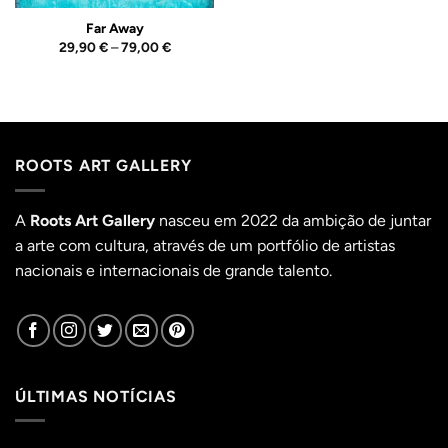
Far Away
Price
29,90
€
–
79,00
€
range:
29,90 €
through
79,00 €
ROOTS ART GALLERY
A
Roots Art Gallery
nasceu em 2022 da ambição de juntar
a arte com cultura, através de um portfólio de artistas
nacionais e internacionais de grande talento.
ÚLTIMAS NOTÍCIAS