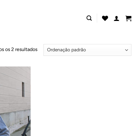
os os 2 resultados
Adicionar
ao
Wishlist