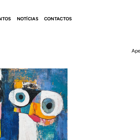
NTOS
NOTÍCIAS
CONTACTOS
Ape
Adicionar
ao
Wishlist