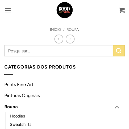
Skip
to
content
INÍCIO
/
ROUPA
CATEGORIAS DOS PRODUTOS
Prints Fine Art
Pinturas Originais
Roupa
Hoodies
Sweatshirts