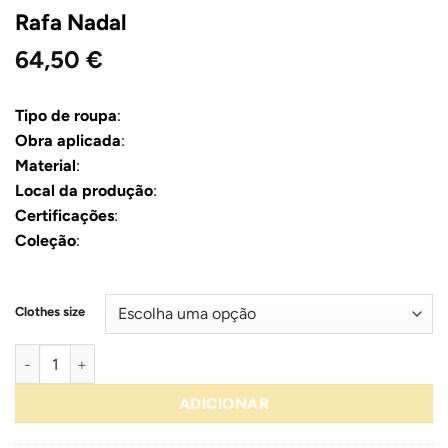
Rafa Nadal
64,50
€
Tipo de roupa
:
Obra aplicada
:
Material
:
Local da produção
:
Certificações
:
Coleção
:
Clothes size
Quantidade de Rafa Nadal
ADICIONAR