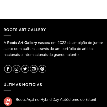
ROOTS ART GALLERY
A
Roots Art Gallery
nasceu em 2022 da ambição de juntar
a arte com cultura, através de um portfólio de artistas
nacionais e internacionais de grande talento.
ÚLTIMAS NOTÍCIAS
Roots Açaí no Hybrid Day Autódromo do Estoril
04
Ago
Sem