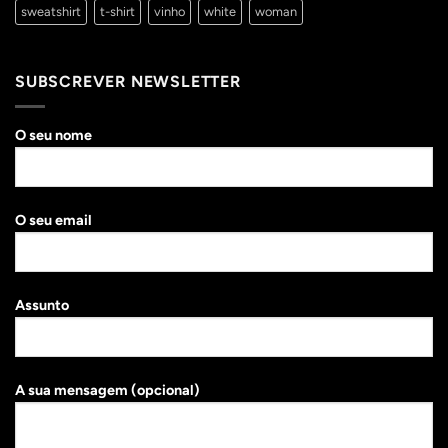
sweatshirt
t-shirt
vinho
white
woman
SUBSCREVER NEWSLETTER
O seu nome
O seu email
Assunto
A sua mensagem (opcional)