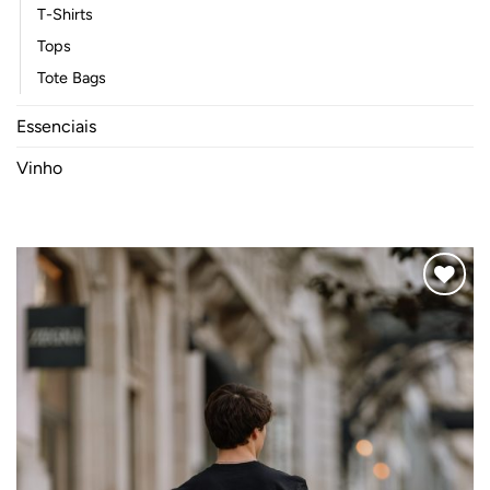
T-Shirts
Tops
Tote Bags
Essenciais
Vinho
Adicionar
ao
Wishlist