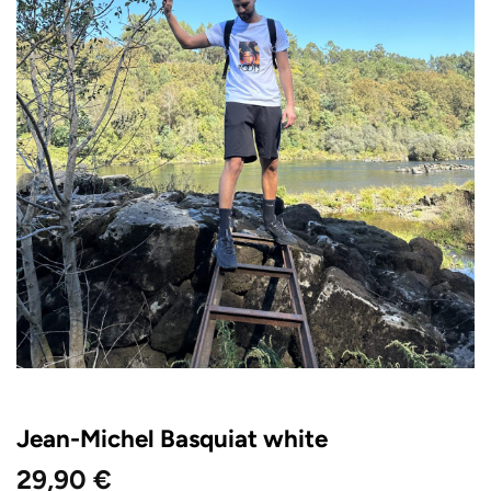
Jean-Michel Basquiat white
29,90
€