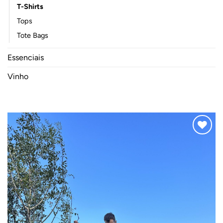
T-Shirts
Tops
Tote Bags
Essenciais
Vinho
Adicionar
ao
Wishlist