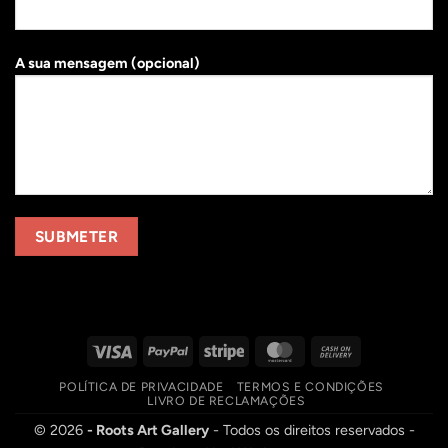
A sua mensagem (opcional)
Visa
PayPal
Stripe
MasterCard
Cash
On
POLÍTICA DE PRIVACIDADE
TERMOS E CONDIÇÕES
Delivery
LIVRO DE RECLAMAÇÕES
© 2026
- Roots Art Gallery
- Todos os direitos reservados -