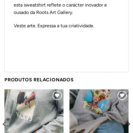
esta sweatshirt reflete o carácter inovador e
ousado da Roots Art Gallery.
Veste arte. Expressa a tua criatividade.
PRODUTOS RELACIONADOS
Adicionar
Adicionar
ao
ao
Wishlist
Wishlist