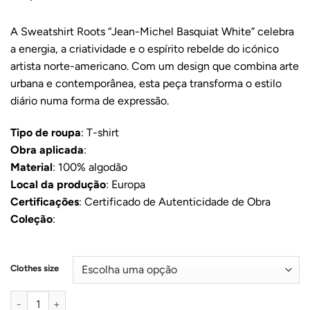
A Sweatshirt Roots “Jean-Michel Basquiat White” celebra
a energia, a criatividade e o espírito rebelde do icónico
artista norte-americano. Com um design que combina arte
urbana e contemporânea, esta peça transforma o estilo
diário numa forma de expressão.
Tipo de roupa
: T-shirt
Obra aplicada
:
Material
: 100% algodão
Local da produção
: Europa
Certificações
: Certificado de Autenticidade de Obra
Coleção
:
Clothes size
Quantidade de Jean-Michel Basquiat white