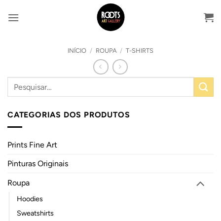
Skip
to
content
INÍCIO
/
ROUPA
/
T-SHIRTS
CATEGORIAS DOS PRODUTOS
Prints Fine Art
Pinturas Originais
Roupa
Hoodies
Sweatshirts