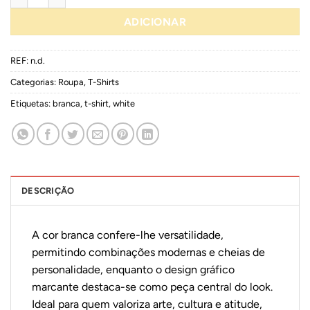
ADICIONAR
REF:
n.d.
Categorias:
Roupa
,
T-Shirts
Etiquetas:
branca
,
t-shirt
,
white
DESCRIÇÃO
A cor branca confere-lhe versatilidade,
permitindo combinações modernas e cheias de
personalidade, enquanto o design gráfico
marcante destaca-se como peça central do look.
Ideal para quem valoriza arte, cultura e atitude,