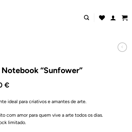
t Notebook “Sunfower”
20
€
nte ideal para criativos e amantes de arte.
to com amor para quem vive a arte todos os dias.
ck limitado.