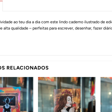
tividade ao teu dia a dia com este lindo caderno ilustrado de ed
e alta qualidade – perfeitas para escrever, desenhar, fazer diári
OS RELACIONADOS
Adicionar
Adicionar
ao
ao
Wishlist
Wishlist