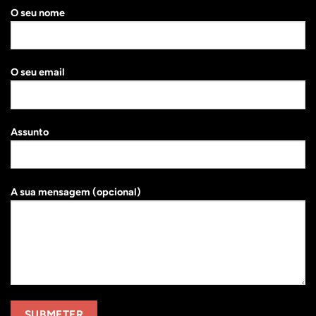
O seu nome
O seu email
Assunto
A sua mensagem (opcional)